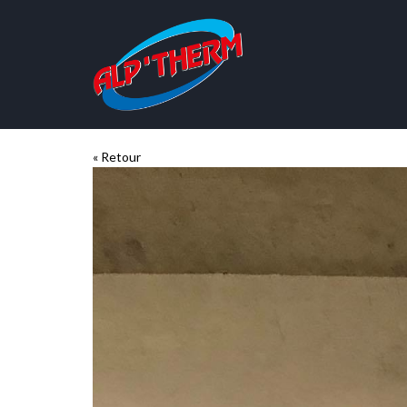
« Retour